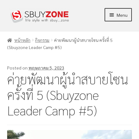
Menu
ร้านค้า
หน้าหลัก
กิจกรรม
ค่ายพัฒนาผู้นำสบายโซน ครั้งที่ 5
(Sbuyzone Leader Camp #5)
ผลิตภัณฑ์
ข่าวสาร/บทความ
Posted on
พฤษภาคม 5, 2023
ค่ายพัฒนาผู้นำสบายโซน
การตลาด
ครั้งที่ 5 (Sbuyzone
บัญชีของฉัน
Leader Camp #5)
แจ้งชำระเงิน