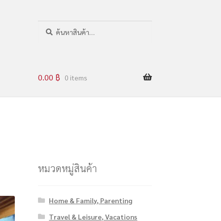
ค
น
ห
า
0.00
฿
0 items
หมวดหมู่สินค้า
Home & Family, Parenting
Travel & Leisure, Vacations