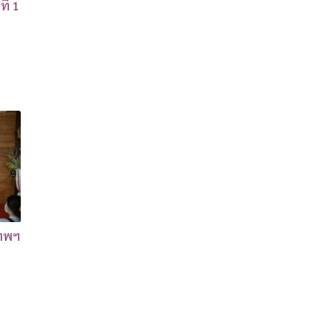
ี่ 1
เทพฯ