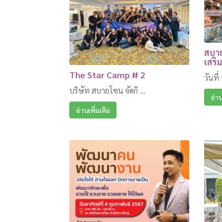
สบาย
เสริ
The Star Camp # 2
วันที่
บริษัท สบายโซน จัดกิ ...
อ่าน
อ่านเพิ่มเติม