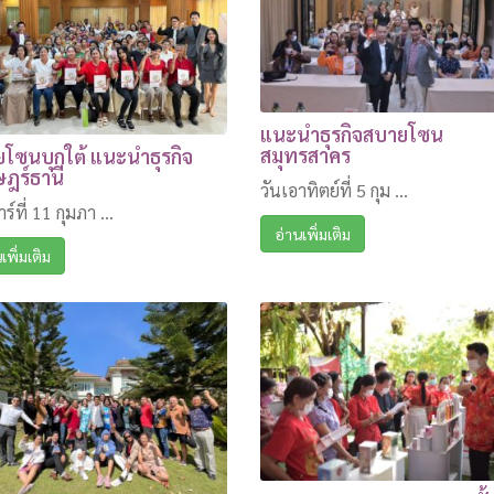
แนะนำธุรกิจสบายโซน
สมุทรสาคร
โซนบุกใต้ แนะนำธุรกิจ
ษฎร์ธานี
วันเอาทิตย์ที่ 5 กุม ...
ร์ที่ 11 กุมภา ...
อ่านเพิ่มเติม
เพิ่มเติม