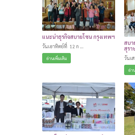
แนะนำธุรกิจสบายโซน กรุงเทพฯ
สบาย
วันเอาทิตย์ที่ 12 ก ...
สุรา
วันเสา
อ่านเพิ่มเติม
อ่าน