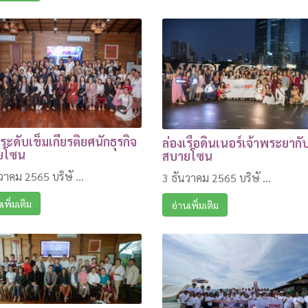
ประดับเข็มเกียรติยศนักธุรกิจ
ล่องเรือดินเนอร์เจ้าพระยากั
ยโซน
สบายโซน
วาคม 2565 บริษั ...
3 ธันวาคม 2565 บริษั ...
เพิ่มเติม
อ่านเพิ่มเติม