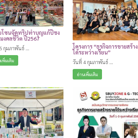
โซนจัดทริปทำบุญแก้ปีชง
มมงคลชีวิต ปี2567
โครงการ “ธุรกิจการขายสร้า
 5 กุมภาพันธ์ ...
ได้ระหว่างเรียน”
เพิ่มเติม
วันที่ 4 กุมภาพันธ์ ...
อ่านเพิ่มเติม