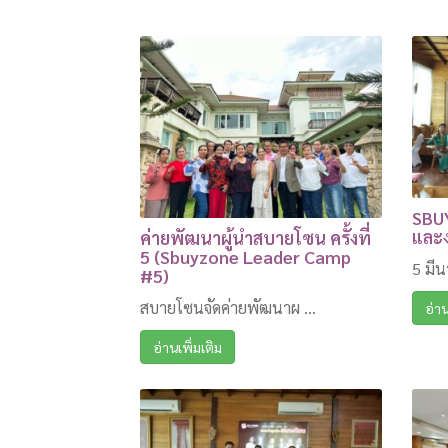
SBUY
และง
ค่ายพัฒนาผู้นำสบายโซน ครั้งที่
5 (Sbuyzone Leader Camp
5 มี
#5)
สบายโซนจัดค่ายพัฒนาผ ...
อ่าน
อ่านเพิ่มเติม