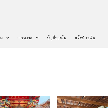
าม
การตลาด
บัญชีของฉัน
แจ้งชำระเงิน