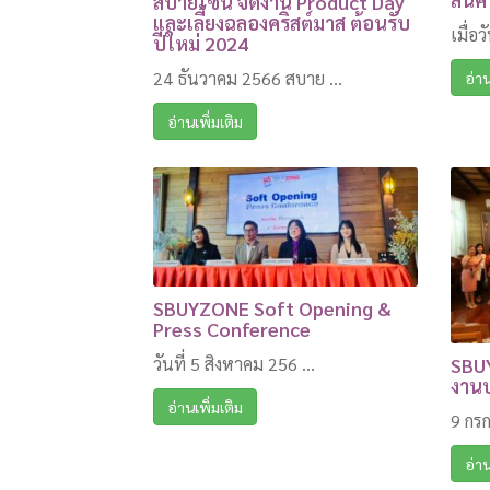
สบายโซน จัดงาน Product Day
และเลี้ยงฉลองคริสต์มาส ต้อนรับ
เมื่อว
ปีใหม่ 2024
24 ธันวาคม 2566 สบาย ...
อ่าน
อ่านเพิ่มเติม
SBUYZONE Soft Opening &
Press Conference
วันที่ 5 สิงหาคม 256 ...
SBUY
งานป
อ่านเพิ่มเติม
9 กร
อ่าน