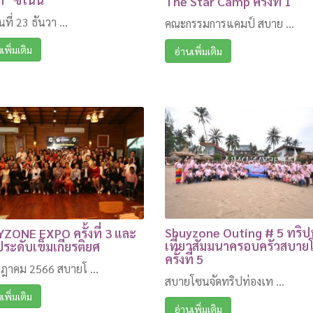
The Star Camp ครั้งที่ 1
ันที่ 23 ธันวา ...
คณะกรรมการแคมป์ สบาย ...
เพิ่มเติม
อ่านเพิ่มเติม
Sbuyzone Outing # 5 ทริป
ZONE EXPO ครั้งที่ 3 และ
เที่ยวสัมมนาครอบครัวสบาย
ระดับเข็มเกียรติยศ
ครั้งที่ 5
กฎาคม 2566 สบายโ ...
สบายโซนจัดทริปท่องเท ...
เพิ่มเติม
อ่านเพิ่มเติม