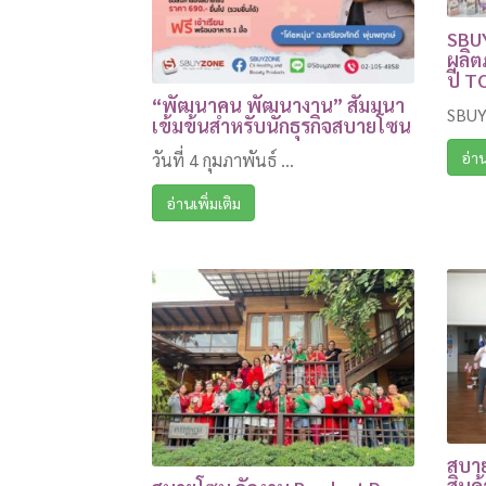
SBU
ผลิ
ปี T
“พัฒนาคน พัฒนางาน” สัมมนา
SBUY
เข้มข้นสำหรับนักธุรกิจสบายโซน
อ่าน
วันที่ 4 กุมภาพันธ์ ...
อ่านเพิ่มเติม
สบาย
สินค