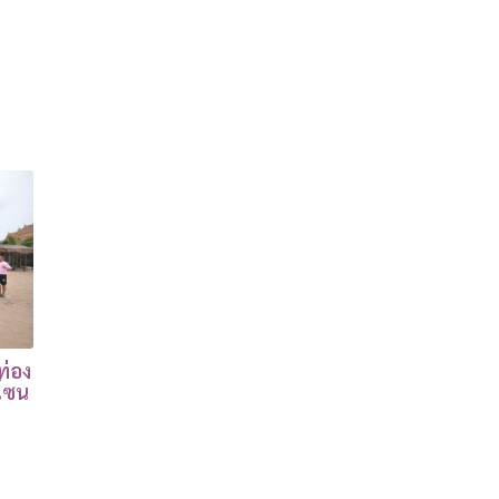
ท่อง
โซน