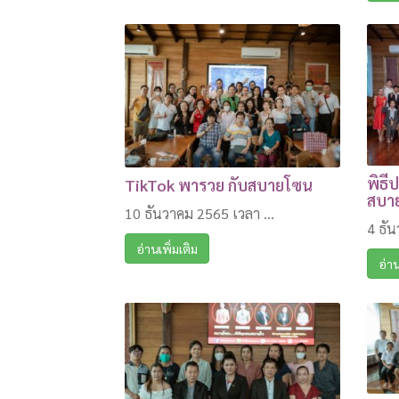
พิธี
TikTok พารวย กับสบายโซน
สบา
10 ธันวาคม 2565 เวลา ...
4 ธัน
อ่านเพิ่มเติม
อ่าน