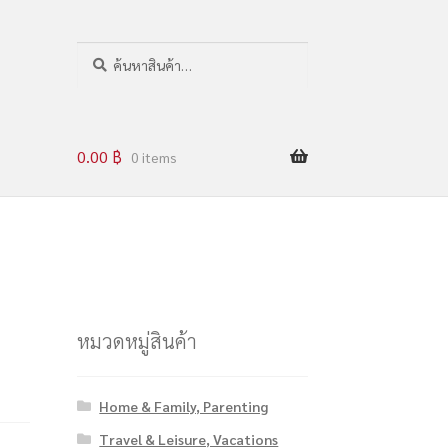
ค
น
ห
า
0.00
฿
0 items
หมวดหมู่สินค้า
Home & Family, Parenting
Travel & Leisure, Vacations