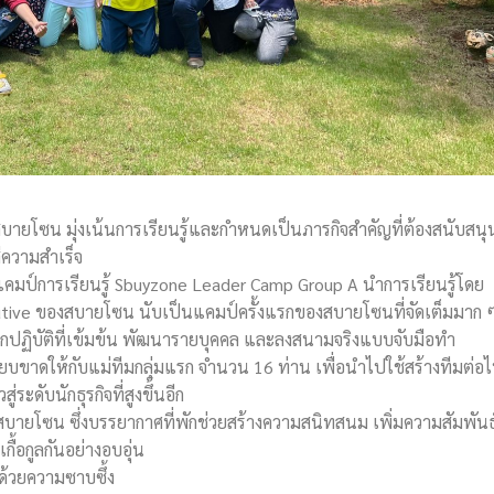
 สบายโซน มุ่งเน้นการเรียนรู้และกำหนดเป็นภารกิจสำคัญที่ต้องสนับสนุ
ู่ความสำเร็จ
ดแคมป์การเรียนรู้ Sbuyzone Leader Camp Group A นำการเรียนรู้โดย
ecutive ของสบายโซน นับเป็นแคมป์ครั้งแรกของสบายโซนที่จัดเต็มมาก 
ปฏิบัติที่เข้มข้น พัฒนารายบุคคล และลงสนามจริงแบบจับมือทำ
ยบขาดให้กับแม่ทีมกลุ่มแรก จำนวน 16 ท่าน เพื่อนำไปใช้สร้างทีมต่อ
่ระดับนักธุรกิจที่สูงขึ้นอีก
องสบายโซน ซึ่งบรรยากาศที่พักช่วยสร้างความสนิทสนม เพิ่มความสัมพันธ
ื้อกูลกันอย่างอบอุ่น
ด้วยความซาบซึ้ง