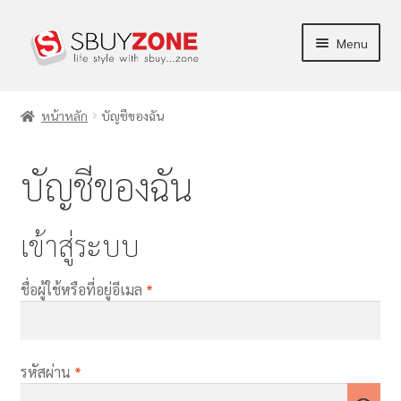
Menu
ร้านค้า
หน้าหลัก
บัญชีของฉัน
ผลิตภัณฑ์
บัญชีของฉัน
ข่าวสาร/บทความ
การตลาด
เข้าสู่ระบบ
บัญชีของฉัน
ชื่อผู้ใช้หรือที่อยู่อีเมล
*
แจ้งชำระเงิน
รหัสผ่าน
*