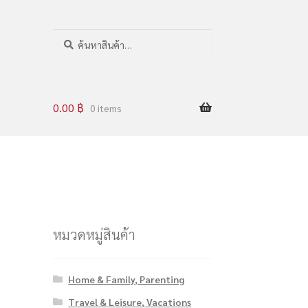
ค
น
ห
า
0.00
฿
0 items
หมวดหมู่สินค้า
Home & Family, Parenting
Travel & Leisure, Vacations