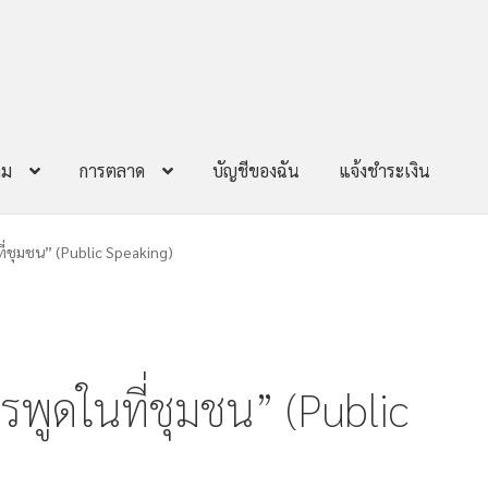
าม
การตลาด
บัญชีของฉัน
แจ้งชำระเงิน
ี่ชุมชน” (Public Speaking)
พูดในที่ชุมชน” (Public