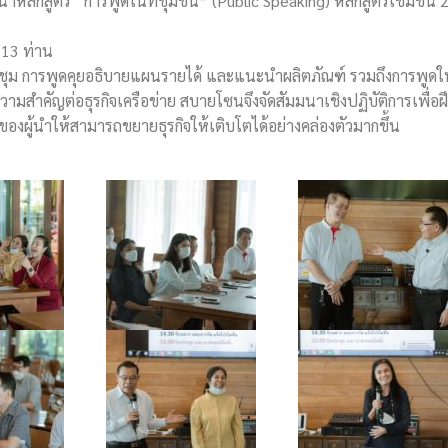
นำหลักสูตร “การพูดในที่ชุมชน” (Public Speaking) หลักสูตรเข้มข้น 
 13 ท่าน
ประชุม การพูดคุยอธิบายแผนรายได้ และแนะนำผลิตภัณฑ์ รวมถึงการพูดใ
มสำคัญต่อธุรกิจเครือข่าย สบายโซนจึงจัดสัมมนาเชิงปฏิบัติการเพื่อฝ
พของผู้นำให้สามารถขยายธุรกิจให้เติบโตได้อย่างคล่องตัวมากขึ้น