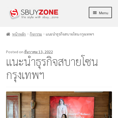
Menu
ร้านค้า
หน้าหลัก
กิจกรรม
แนะนำธุรกิจสบายโซน กรุงเทพฯ
ผลิตภัณฑ์
Posted on
ธันวาคม 13, 2022
ข่าวสาร/บทความ
แนะนำธุรกิจสบายโซน
การตลาด
กรุงเทพฯ
บัญชีของฉัน
แจ้งชำระเงิน