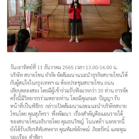
วันเอาทิตย์ที่ 11 ธันวาคม 2565 เวลา 13.00-16.00 น.
บริษัท สบายโซน จำกัด จัดสัมมนาแนะนำธุรกิจสบายโซนให้
กับผู้สนใจในกรุงเทพฯ ณ ห้องประชุมสบายโซน ถนน
เลียบคลองสอง โดยมีผู้เข้าร่วมรับฟังมากกว่า 30 ท่าน การจัด
ครั้งนี้มีวิทยากรร่วมหลายท่าน โดยมีคุณกมล ปัญญา รับ
หน้าที่เป็นพิธีกร กล่าวเปิดสัมมนาและแนะนำบริษัทสบาย
โซนโดย คุณสุภัทรา พึ่งพัฒนา เรื่องสำคัญคือแผนรายได้
ของสบายโซนอธิบายโดย คุณธนวิชญ์ โนนหล้า นอกจากนี้
ยังได้รับเกียรติพิเศษจาก คุณพิมพ์ลักษณ์ ภิยะรัตน์ และคุณ
บุญเรือง คำศิลา