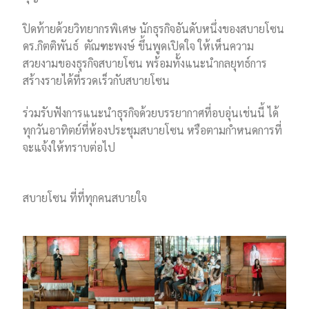
ปิดท้ายด้วยวิทยากรพิเศษ นักธุรกิจอันดับหนึ่งของสบายโซน
ดร.กิตติพันธ์ ตัณฑะพงษ์ ขึ้นพูดเปิดใจ ให้เห็นความ
สวยงามของธุรกิจสบายโซน พร้อมทั้งแนะนำกลยุทธ์การ
สร้างรายได้ที่รวดเร็วกับสบายโซน
ร่วมรับฟังการแนะนำธุรกิจด้วยบรรยากาศที่อบอุ่นเช่นนี้ ได้
ทุกวันอาทิตย์ที่ห้องประชุมสบายโซน หรือตามกำหนดการที่
จะแจ้งให้ทราบต่อไป
สบายโซน ที่ที่ทุกคนสบายใจ