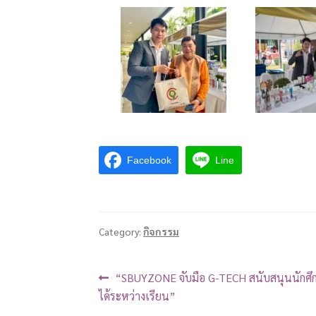
Facebook
Line
Category:
กิจกรรม
“SBUYZONE จับมือ G-TECH สนับสนุนนักศึ
ได้ระหว่างเรียน”