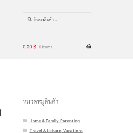
ค
น
ห
า
0.00
฿
0 items
หมวดหมู่สินค้า
ง
Home & Family, Parenting
Travel & Leisure, Vacations