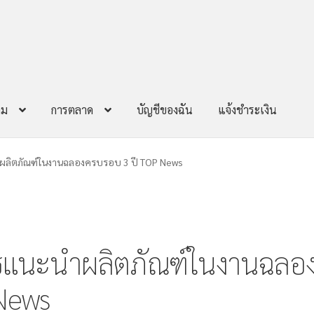
าม
การตลาด
บัญชีของฉัน
แจ้งชำระเงิน
ลิตภัณฑ์ในงานฉลองครบรอบ 3 ปี TOP News
แนะนำผลิตภัณฑ์ในงานฉลอ
News