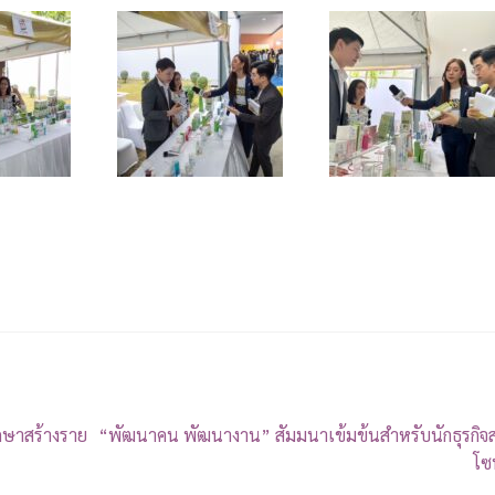
กษาสร้างราย
“พัฒนาคน พัฒนางาน” สัมมนาเข้มข้นสำหรับนักธุรกิจ
โซ