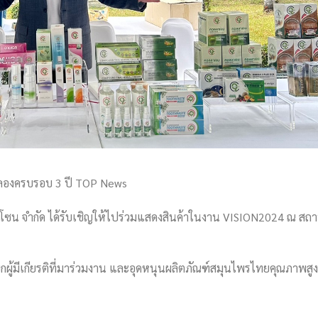
องครบรอบ 3 ปี TOP News
บายโซน จำกัด ได้รับเชิญให้ไปร่วมแสดงสินค้าในงาน VISION2024 ณ สถา
แขกผู้มีเกียรติที่มาร่วมงาน และอุดหนุนผลิตภัณฑ์สมุนไพรไทยคุณภาพสู