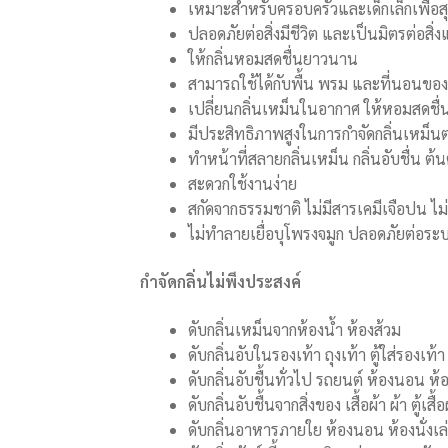
เหมาะสำหรับครอบครัวและเด็กเล็กเพื่อสุ
ปลอดภัยต่อสิ่งมีชีวิต และเป็นมิตรต่อสิ่
ให้กลิ่นหอมสดชื่นยาวนาน
สามารถใช้ได้กับพื้น พรม และที่นอนของสั
เปลี่ยนกลิ่นเหม็นในอากาศ ให้หอมสดชื่
มีประสิทธิภาพสูงในการกำจัดกลิ่นเหม็นต
ทำหน้าที่สลายกลิ่นเหม็น กลิ่นอับชื่น ต
สะดวกใช้งานง่าย
สกัดจากธรรมชาติ ไม่มีสารเคมีเจือปน 
ไม่ทำลายเยื่อบุโพรงจมูก ปลอดภัยต่อร
กำจัดกลิ่นไม่พึงประสงค์
ดับกลิ่นเหม็นจากห้องน้ำ ห้องส้วม
ดับกลิ่นอับในรองเท้า ถุงเท้า ตู้ใส่รองเท้า
ดับกลิ่นอับชื้นทั่วไป รถยนต์ ห้องนอน ห้
ดับกลิ่นอับชื้นจากสิ่งของ เสื้อผ้า ผ้า ตู้เสื้อ
ดับกลิ่นอาหารภายใย ห้องนอน ห้องนั่งเล