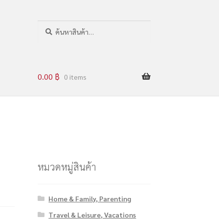
ค
น
ห
า
0.00
฿
0 items
หมวดหมู่สินค้า
Home & Family, Parenting
Travel & Leisure, Vacations