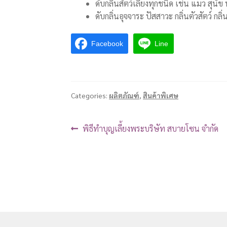
ดับกลิ่นสัตว์เลี้ยงทุกชนิด เช่น แมว สุนัข
ดับกลิ่นอุจจาระ ปัสสาวะ กลิ่นตัวสัตว์ กลิ่น
Facebook
Line
Categories:
ผลิตภัณฑ์
,
สินค้าพิเศษ
พิธีทำบุญเลี้ยงพระบริษัท สบายโซน จำกัด