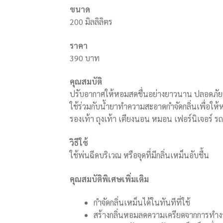
ขนาด
200 มิลลิลิตร
ราคา
390 บาท
คุณสมบัติ
ปรับอากาศให้หอมสดชื่นอย่างยาวนาน ปลอดภัย
ใช้ร่วมกับน้ำยาทำความสะอาดกำจัดกลิ่นเพื่อให้ห
รองเท้า ถุงเท้า เตียงนอน หมอน เฟอร์นิเจอร์ ร
วิธีใช้
ใช้พ่นฉีดบริเวณ หรือจุดที่มีกลิ่นเหม็นอับชื้น
คุณสมบัติพิเศษเพิ่มเติม
กำจัดกลิ่นเหม็นได้ในทันทีที่ใช้
สร้างกลิ่นหอมลดความเครียดจากการทำ