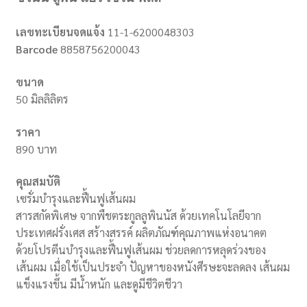
เลขทะเบียนจดแจ้ง
11-1-6200048303
Barcode
8858756200043
ขนาด
50 มิลลิลิตร
ราคา
890 บาท
คุณสมบัติ
เซรั่มบำรุงและฟื้นฟูเส้นผม
สารสกัดพิเศษ จากพืชตระกูลลูพินนัส ด้วยเทคโนโลยีจาก
ประเทศฝรั่งเศส สร้างสรรค์ ผลิตภัณฑ์คุณภาพแห่งอนาคต
ด้วยโปรตีนบำรุงและฟื้นฟูเส้นผม ช่วยลดการหลุดร่วงของ
เส้นผม เมื่อใช้เป็นประจำ ปัญหาของหนังศีรษะจะลดลง เส้นผม
แข็งแรงขึ้น มีน้ำหนัก และดูมีชีวิตชีวา