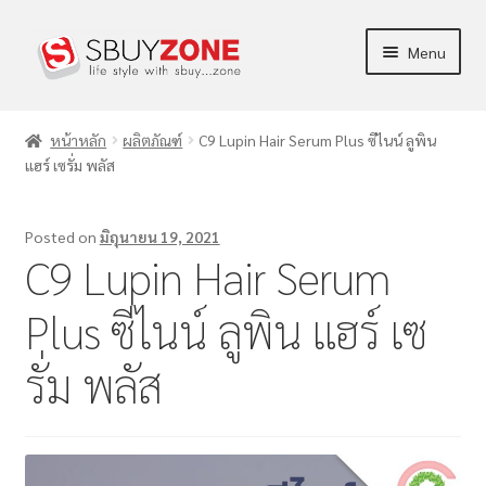
Menu
ร้านค้า
หน้าหลัก
ผลิตภัณฑ์
C9 Lupin Hair Serum Plus ซีไนน์ ลูพิน
แฮร์ เซรั่ม พลัส
ผลิตภัณฑ์
ข่าวสาร/บทความ
Posted on
มิถุนายน 19, 2021
C9 Lupin Hair Serum
การตลาด
Plus ซีไนน์ ลูพิน แฮร์ เซ
บัญชีของฉัน
รั่ม พลัส
แจ้งชำระเงิน