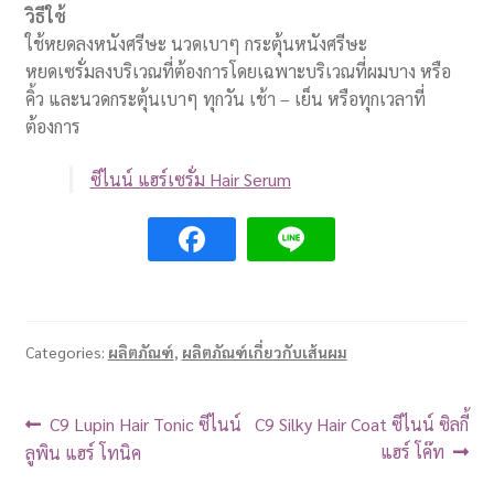
วิธีใช้
ใช้หยดลงหนังศรีษะ นวดเบาๆ กระตุ้นหนังศรีษะ
หยดเซรั่มลงบริเวณที่ต้องการโดยเฉพาะบริเวณที่ผมบาง หรือ
คิ้ว และนวดกระตุ้นเบาๆ ทุกวัน เช้า – เย็น หรือทุกเวลาที่
ต้องการ
ซีไนน์ แฮร์เซรั่ม Hair Serum
Categories:
ผลิตภัณฑ์
,
ผลิตภัณฑ์เกี่ยวกับเส้นผม
C9 Lupin Hair Tonic ซีไนน์
C9 Silky Hair Coat ซีไนน์ ซิลกี้
แฮร์ โค๊ท
ลูพิน แฮร์ โทนิค