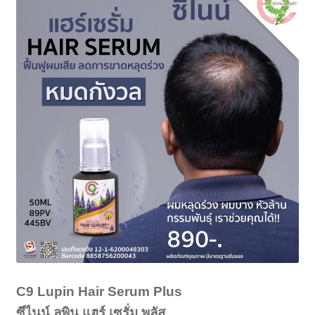
C9 Lupin Hair Serum Plus
ซีไนน์ ลูพิน แฮร์ เซรั่ม พลัส