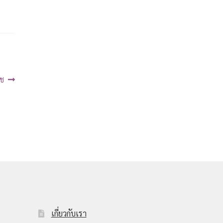
อช
เกี่ยวกับเรา