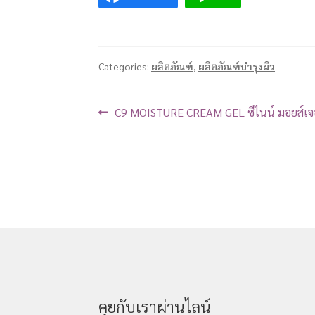
Categories:
ผลิตภัณฑ์
,
ผลิตภัณฑ์บำรุงผิว
C9 MOISTURE CREAM GEL ซีไนน์ มอยส์เจอร
คุยกับเราผ่านไลน์