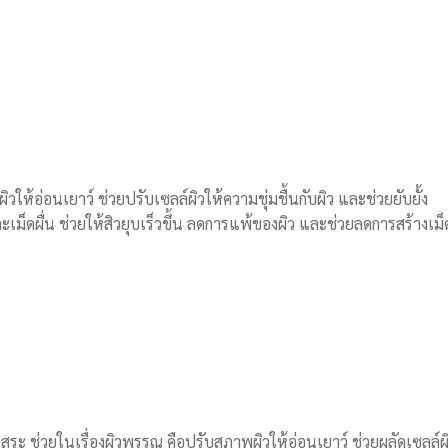
้อ่อนเยาว์ ช่วยปรับเซลล์ผิวให้ความชุ่มชื้นกับผิว และช่วยยับยั้ง
เม็ดผื่น ช่วยให้สิวยุบเร็วขึ้น ลดการแพ้ของผิว และช่วยลดการสร้างเม
สระ ช่วยในเรื่องผิวพรรณ คือปรับสภาพผิวให้อ่อนเยาว์ ช่วยผลัดเซลล์ผิ