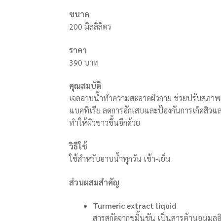
ขนาด
200 มิลลิลิตร
ราคา
390 บาท
คุณสมบัติ
เจลอาบน้ำทำความสะอาดผิวกาย ช่วยปรับสภาพผิวให
แบคทีเรีย ลดการอักเสบและป้องกันการเกิดสิวและ
ทำให้ผิวขาวขึ้นอีกด้วย
วิธีใช้
ใช้สำหรับอาบน้ำทุกวัน เช้า-เย็น
ส่วนผสมสำคัญ
Turmeric extract liquid
สารสกัดจากขมิ้นชัน เป็นสารต้านอนุมูลอิ