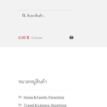
ค
น
ห
า
0.00
฿
0 items
หมวดหมู่สินค้า
Home & Family, Parenting
Travel & Leisure, Vacations