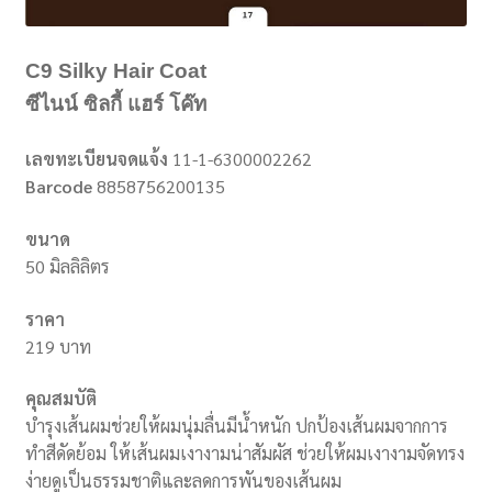
C9 Silky Hair Coat
ซีไนน์ ซิลกี้ แฮร์ โค๊ท
เลขทะเบียนจดแจ้ง
11-1-6300002262
Barcode
8858756200135
ขนาด
50 มิลลิลิตร
ราคา
219 บาท
คุณสมบัติ
บำรุงเส้นผมช่วยให้ผมนุ่มลื่นมีน้ำหนัก ปกป้องเส้นผมจากการ
ทำสีดัดย้อม ให้เส้นผมเงางามน่าสัมผัส ช่วยให้ผมเงางามจัดทรง
ง่ายดูเป็นธรรมชาติและลดการพันของเส้นผม