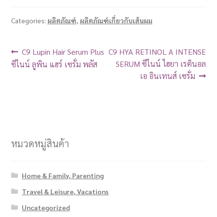
Categories:
ผลิตภัณฑ์
,
ผลิตภัณฑ์เกี่ยวกับเส้นผม
C9 Lupin Hair Serum Plus
C9 HYA RETINOL A INTENSE
SERUM ซีไนน์ ไฮยา เรตินอล
ซีไนน์ ลูพิน แฮร์ เซรั่ม พลัส
เอ อินเทนส์ เซรั่ม
หมวดหมู่สินค้า
Home & Family, Parenting
Travel & Leisure, Vacations
Uncategorized