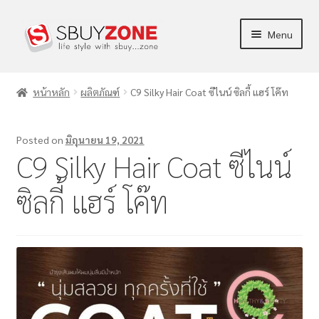
Menu
ร้านค้า
หน้าหลัก
ผลิตภัณฑ์
C9 Silky Hair Coat ซีไนน์ ซิลกี้ แฮร์ โค๊ท
ผลิตภัณฑ์
Posted on
มิถุนายน 19, 2021
ข่าวสาร/บทความ
C9 Silky Hair Coat ซีไนน์
การตลาด
ซิลกี้ แฮร์ โค๊ท
บัญชีของฉัน
แจ้งชำระเงิน