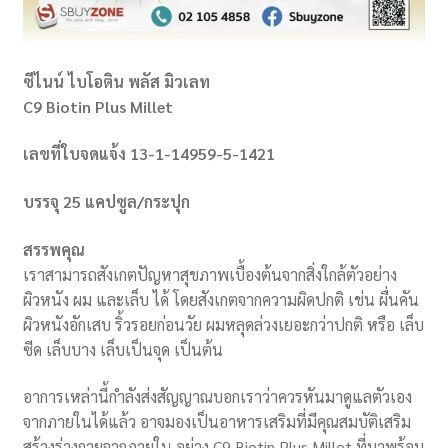
ซีไนน์ ไบโอติน พลัส มิวเลท
C9 Biotin Plus Millet
เลขที่ใบจดแจ้ง 13-1-14959-5-1421
บรรจุ 25 แคปซูล/กระปุก
สรรพคุณ
เราสามารถสังเกตปัญหาสุขภาพเบื้องต้นจากสิ่งใกล้ตัวอย่าง
ผิวหนัง ผม และเล็บ ได้ โดยสังเกตจากความผิดปกติ เช่น ผื่นคัน
ผิวหนังอักเสบ ริ้วรอยก่อนวัย ผมหลุดล่วงเยอะกว่าปกติ หรือ เล็บ
ซีด เล็บบาง เล็บเป็นจุด เป็นต้น
อาการเหล่านี้กำลังส่งสัญญาณบอกเราว่าควรหันมาดูแลตัวเอง
จากภายในได้แล้ว อาจมองเป็นอาหารเสริมที่มีคุณสมบัติเสริม
สร้างร่างกายจากภายใน อย่าง C9 Biotin Plus Millet ที่มาพร้อม