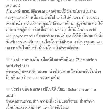
extract)
เป็นแหล่งสะสมชิลิกาและแคลเซียมที่ดี มีประโยชน์ในด้าน
กระดูก และกล้ามเนื้อรวมทั้งยังส่งเสริมในด้านการทำงานของ
เซลล์ให้มีประสิทธิภาพ อุดมไปด้วยสารต้านอนุมูลอิสระ ช่วยให้
ร่างกายต่อสู้กับการติดเชื้อต่างๆ นอกจากนี้ยังมี Amino Acid
และ phytosterols ซึ่งจะสร้างความแข็งแรงให้กับเส้นผม อีกทั้ง
ยังเพิ่มการไหลเวียนของเลือดในหนังศีรษะ กระตุ้นรูขุมขน และ
ลดการผลิตไขมันหรือน้ำมันในหนังศีรษะอีกด้วย
ประโยชน์ของสังกะสีอะมิโนแอซิดคีเลต (Zinc amino
acid chelate)
ช่วยกระตุ้นการเจริญของผม ช่วยให้เส้นผมใหม่งอกเร็วขึ้นช่วย
ป้องกันและรักษาอาการผมหลุดร่วง
ประโยชน์ของกรดอะมิโนซีลีเนียม (Selenium amino
acid)
ช่วยต่อต้านความชรา ความเหี่ยวย่นและริ้วรอย ช่วยรักษา
เนื้อเยื่อและเซลล์ต่างๆ และป้องกันรังแค