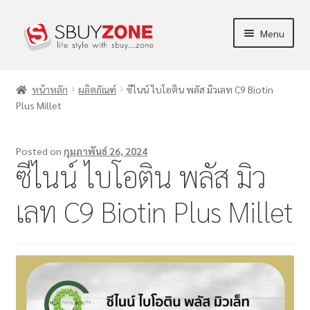
Menu
ร้านค้า
หน้าหลัก
ผลิตภัณฑ์
ซีไนน์ ไบโอติน พลัส มิวเลท C9 Biotin
Plus Millet
ผลิตภัณฑ์
ข่าวสาร/บทความ
Posted on
กุมภาพันธ์ 26, 2024
ซีไนน์ ไบโอติน พลัส มิว
การตลาด
เลท C9 Biotin Plus Millet
บัญชีของฉัน
แจ้งชำระเงิน