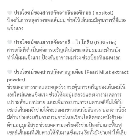
ประโยชน์ของสารสกัดจากอินออซิทอล (Inositol)
ป้องกันการหลุดร่วงของเส้นผม ช่วยให้เส้นผมมีสุขภาพที่ดีและ
แข็งแรง
ประโยชน์ของสารสกัดจากดี – ไบโอติน (D-Biotin)
สารสกัดที่จำเป็นต่อการเจริญเติบโตของเส้นผมและผิวหนัง
ทำให้ผมแข็งแรง ป้องกันอาการผมร่วง ช่วยป้องกันผมหงอก
ประโยชน์ของสารสกัดจากลูกเดือย (Pearl Milet extract
powder)
ช่วยลดอาการขาดและหลุดร่วง กระตุ้นการเจริญของเส้นผมให้
งอกใหม่และแข็งแรง ช่วยให้ผมนุ่มสลวยและเงางาม ลดการ
เปราะหักแตกปลาย และเพิ่มกระบวนการเมตาบอลิซึมให้กับ
เซลล์เส้นผมจึงช่วยให้ชะลอผมขาวก่อนวัยอันควร นอกจากนี้ยัง
มีส่วนข่วยส่งเสริมกระบวนการไหลเวียนโลหิตของหนังศีรษะ
ต้านอนุมูลอิสระ ช่วยลดความเครียดจึงช่วยป้องกันและฟื้นฟู
เซลล์เส้นผมที่เสียหายให้กับมาแข็งแรง อีกทั้งยังช่วยทำให้เล็บ