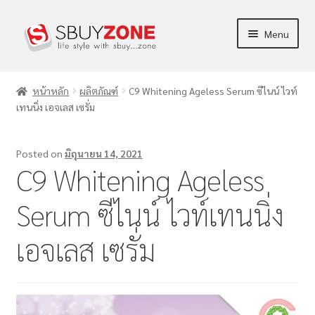
Menu
ร้านค้า
หน้าหลัก
ผลิตภัณฑ์
C9 Whitening Ageless Serum ซีไนน์ ไวท์
เทนนิ่ง เอจเลส เซรั่ม
ผลิตภัณฑ์
ข่าวสาร/บทความ
Posted on
มิถุนายน 14, 2021
C9 Whitening Ageless
การตลาด
Serum ซีไนน์ ไวท์เทนนิ่ง
บัญชีของฉัน
เอจเลส เซรั่ม
แจ้งชำระเงิน