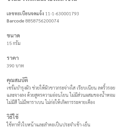
เลขทะเบียนจดแจ้ง
11-1-630001793
Barcode
8858756200074
ขนาด
15 กรัม
ราคา
390 บาท
คุณสมบัติ
เซรั่มบำรุงผิว ช่วยให้ผิวขาวกระจ่างใส เรียบเนียน ลดริ้วรอย
และจางลง ด้วยสูตรความอ่อนโยน ไม่มีส่วนผสมของน้ำหอม
ไม่มีสี ไม่มีพาราเบน ไม่ก่อให้เกิดการระคายเคือง
วิธีใช้
ใช้ทาทั่วใบหน้าและลำคอเป็นประจำเช้า-เย็น