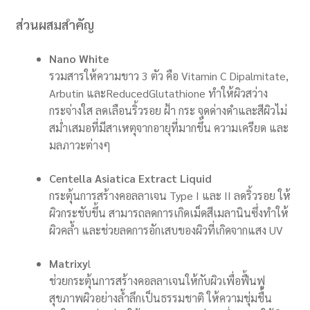
ส่วนผสมสำคัญ
Nano White
รวมสารให้ความขาว 3 ตัว คือ Vitamin C Dipalmitate,
Arbutin และReducedGlutathione ทําให้ผิวสว่าง
กระจ่างใส ลดเลือนริ้วรอย ฝ้า กระ จุดด่างดําและสีผิวไม่
สม่ำเสมอที่มีสาเหตุจากอายุที่มากขึ้น ความเครียด และ
มลภาวะต่างๆ
Centella Asiatica Extract Liquid
กระตุ้นการสร้างคอลลาเจน Type I และ II ลดริ้วรอย ให้
ผิวกระชับขึ้น สามารถลดการเกิดเม็ดสีเมลานินซึ่งทำให้
ผิวคล้ำ และช่วยลดการอักเสบของผิวที่เกิดจากแสง UV
Matrixy
l
ช่วยกระตุ้นการสร้างคอลลาเจนให้กับผิวเพื่อฟื้นฟู
สุขภาพผิวอย่างล้ำลึกเป็นธรรมชาติ ให้ความชุ่มชื้น