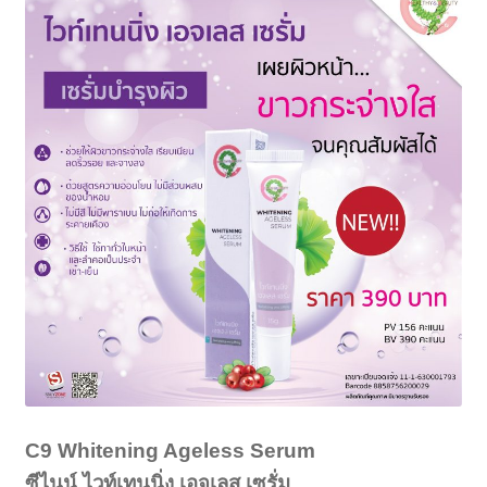
C9 Whitening Ageless Serum
ซีไนน์ ไวท์เทนนิ่ง เอจเลส เซรั่ม